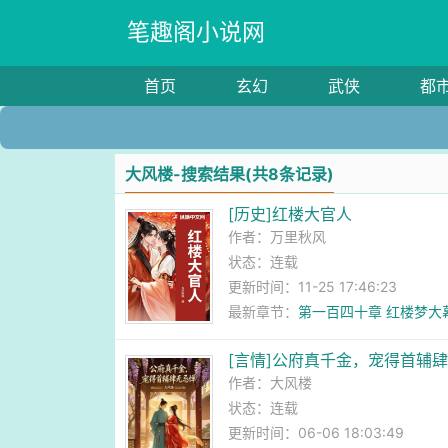
笔趣阁小说网
首页
玄幻
武侠
都
大风楼-搜索结果(共8条记录)
[历史]红楼大官人
作者：
万里秋风
状态：连载
更新时间：11-25 17:46:23
最新章节：
第一百四十章 红楼梦大
[言情]公府真千金，宠得首辅
作者：
大风楼
状态：连载
更新时间：06-06 18:03:49