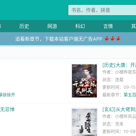
市
历史
网游
科幻
言情
其
↓↓↓
追看新章节，下载本站客户端无广告APP
[历史]大唐：
作者：
小楼昨夜
状态：连载
更新时间：09-15 2
幕徐徐开
最新章节：
第五
肆无忌惮
[玄幻]从大佬
作者：
小楼听风
状态：完本
更新时间：10-08 1