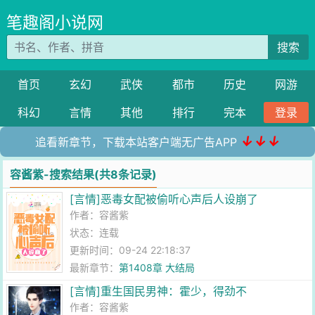
笔趣阁小说网
搜索
首页
玄幻
武侠
都市
历史
网游
科幻
言情
其他
排行
完本
登录
↓↓↓
追看新章节，下载本站客户端无广告APP
容酱紫-搜索结果(共8条记录)
[言情]恶毒女配被偷听心声后人设崩了
作者：
容酱紫
状态：连载
更新时间：09-24 22:18:37
最新章节：
第1408章 大结局
[言情]重生国民男神：霍少，得劲不
作者：
容酱紫