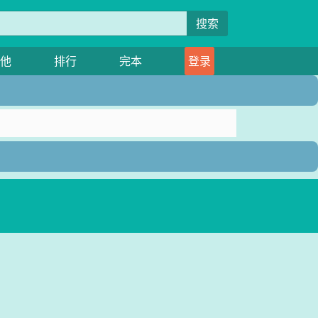
搜索
他
排行
完本
登录