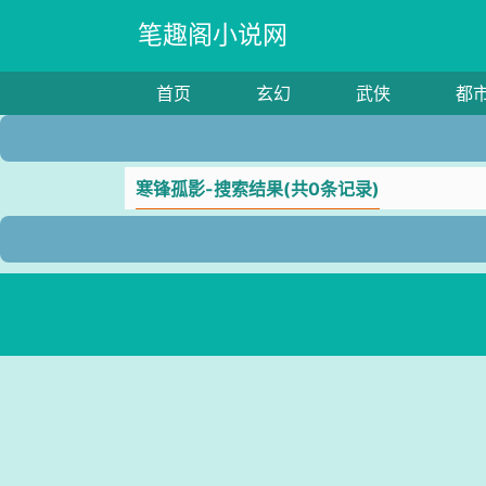
笔趣阁小说网
首页
玄幻
武侠
都
寒锋孤影-搜索结果(共0条记录)