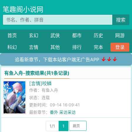
笔趣阁小说网
搜索
首页
玄幻
武侠
都市
历史
网游
科幻
言情
其他
排行
完本
登录
↓↓↓
追看新章节，下载本站客户端无广告APP
有鱼入舟-搜索结果(共1条记录)
[言情]咬鳞
作者：
有鱼入舟
状态：连载
更新时间：09-14 16:09:41
最新章节：
番外 采访采访
1/1
1