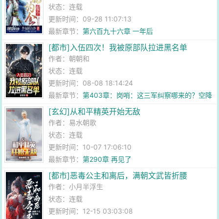
状态：连载
更新时间：09-28 11:07:13
最新章节：
第六百九十六章 一年后
[都市]入伍四次！我被原部队拉进黑名单
作者：
朝朝和
状态：连载
更新时间：08-08 18:14:24
最新章节：
第403章：岗哨：这三军纠察哪来的？空降
的？
[玄幻]从和平精英开始无敌
作者：
易水朝歌
状态：连载
更新时间：10-07 17:06:10
最新章节：
第290章 再见了
[都市]恶毒公主和离后，满朝文武皆折腰
作者：
小月半浮生
状态：连载
更新时间：12-15 03:03:08