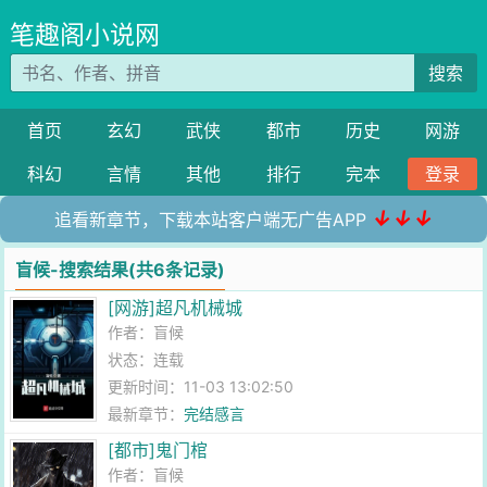
笔趣阁小说网
搜索
首页
玄幻
武侠
都市
历史
网游
科幻
言情
其他
排行
完本
登录
↓↓↓
追看新章节，下载本站客户端无广告APP
盲候-搜索结果(共6条记录)
[网游]超凡机械城
作者：
盲候
状态：连载
更新时间：11-03 13:02:50
最新章节：
完结感言
[都市]鬼门棺
作者：
盲候