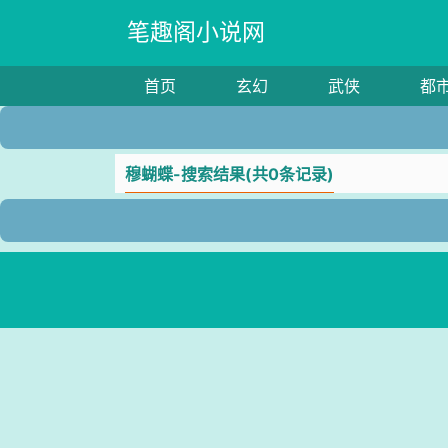
笔趣阁小说网
首页
玄幻
武侠
都
穆蝴蝶-搜索结果(共0条记录)