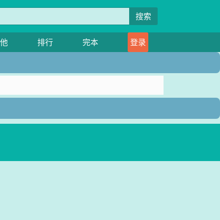
搜索
他
排行
完本
登录