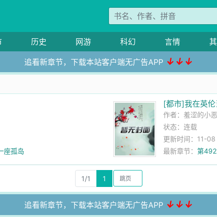
市
历史
网游
科幻
言情
其
↓↓↓
追看新章节，下载本站客户端无广告APP
[都市]我在英
作者：
羞涩的小
状态：连载
更新时间：11-08 0
一座孤岛
最新章节：
第49
1/1
1
↓↓↓
追看新章节，下载本站客户端无广告APP