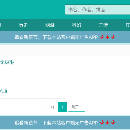
市
历史
网游
科幻
言情
其
↓↓↓
追看新章节，下载本站客户端无广告APP
长无极限
心武道
1/1
1
↓↓↓
追看新章节，下载本站客户端无广告APP