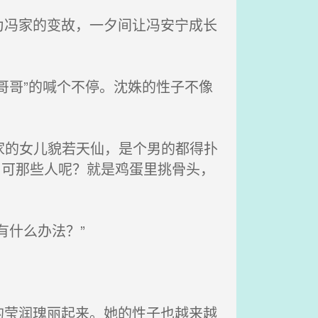
冯家的变故，一夕间让冯安宁成长
哥哥”的喊个不停。沈姝的性子不像
家的女儿貌若天仙，是个男的都得扑
，可那些人呢？就是鸡蛋里挑骨头，
什么办法？”
莹润瑰丽起来。她的性子也越来越