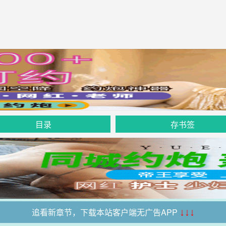
目录
存书签
追看新章节，下载本站客户端无广告APP
↓↓↓