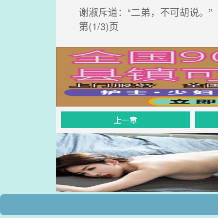
谢淑斥道：“二弟，不可胡说。”
第(1/3)页
上一章