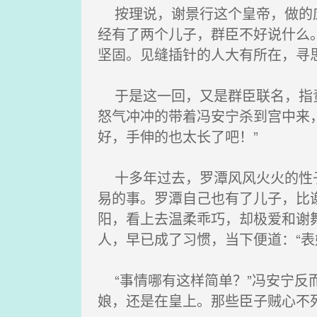
按理说，谢景行这个皇帝，做的应
经有了两个儿子，群臣不好说什么
坚固。见缝插针的人大有所在，寻
于是这一回，又是群臣联名，指责
怒气冲冲的带着冯安宁杀到宫中来
好，手伸的也太长了吧！”
十多年过去，罗潭风风火火的性子
易的事。罗潭自己也有了儿子，比
阳，看上去温柔乖巧，却极爱和谢
人，早已成了习惯，当下便道：“
“事情哪有这样简单？”冯安宁反
娘，还是在皇上。那些臣子贼心不