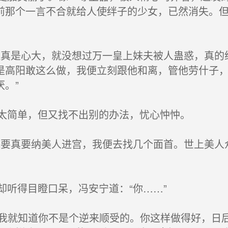
前那个一言不合就给人使绊子的少女，已然消失。
真是心大，就没想过万一皇上妹夫被人蛊惑，真的
是高阳敢这么做，我便立刻跟他和离，管他劳什子
。”
太简单，但又找不出别的办法，忧心忡忡。
要真要纳美人进宫，我便去找几个面首。世上美人
听得目瞪口呆，冯安宁道：“你……”
“我就知道你不是个逆来顺受的。你这样做得好，日