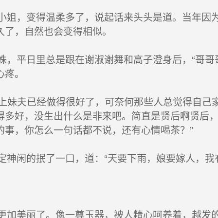
姐，变得温柔多了，说起话来头头是道。当年因为
久了，自然也会变得相似。
，平日里总是跟在谢淑谢舞和高子澄身后，“哥哥
心疼。
皇上妹夫已经做得很好了，可奈何那些人总觉得自己
得多好，没生出什么是非来吧。简直是贤后啊贤后
的事，你怎么一句话都不说，还有心情喝茶？”
神闲的抿了一口，道：“天要下雨，娘要嫁人，我有
加美丽了。像一尊玉器，被人精心呵养着，越发的