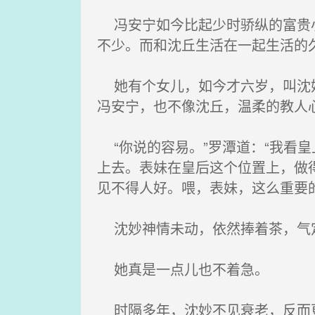
冯安宁如今比起少时骄纵的富贵小
不少。而和沈丘生活在一起生活的
她有个女儿，如今才六岁，叫沈姝
冯安宁，也不像沈丘，温柔的教人
“你说的容易。”罗潭道：“我看
上去。表妹在皇后这个位置上，做
见不得人好。喂，表妹，这么重要
沈妙神情未动，依然捧着茶，气定
她真是一点儿也不着急。
时隔多年，沈妙不见衰老，反而更