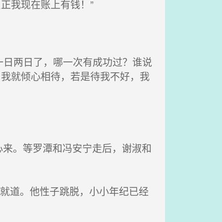
正我现在账上有钱！”
一日两日了，哪一次有成功过？谁说
，我就倾心相待，若是待我不好，我
来。等罗潭和冯安宁走后，谢淑和
脸就道。他性子跳脱，小小年纪已经