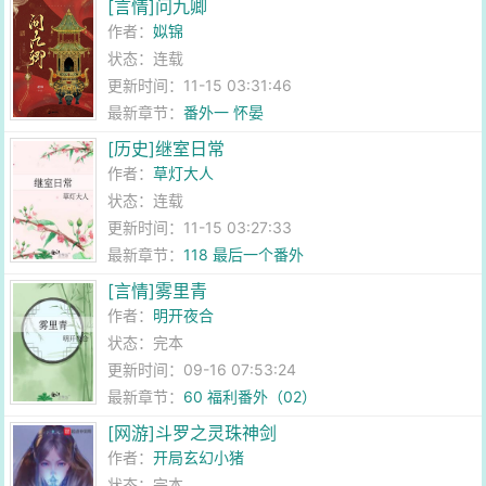
[言情]问九卿
作者：
姒锦
状态：连载
更新时间：11-15 03:31:46
最新章节：
番外一 怀晏
[历史]继室日常
作者：
草灯大人
状态：连载
更新时间：11-15 03:27:33
最新章节：
118 最后一个番外
[言情]雾里青
作者：
明开夜合
状态：完本
更新时间：09-16 07:53:24
最新章节：
60 福利番外（02）
[网游]斗罗之灵珠神剑
作者：
开局玄幻小猪
状态：完本