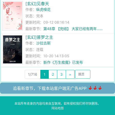
[玄幻]见春天
作者：
纵虎嗅花
状态：完本
更新时间：09-12 08:16:14
最新章节：
第48章 【完结】 大家已经有两年……
[玄幻]普罗之主
作者：
沙拉古斯
状态：连载
更新时间：10-20 14:13:05
最新章节：
新作《万生痴魔》已发布
1/716
1
2
3
»
↓↓↓
追看新章节，下载本站客户端无广告APP
本站所有收录的内容均来自互联网，如有侵权我们将尽快删除。
网站地图