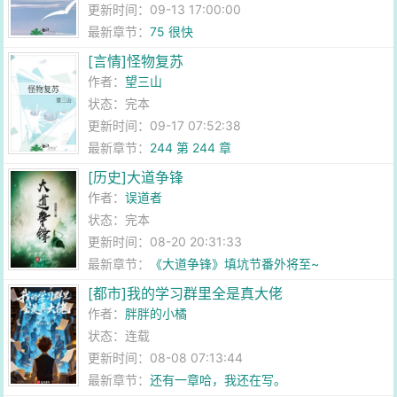
更新时间：09-13 17:00:00
最新章节：
75 很快
[言情]怪物复苏
作者：
望三山
状态：完本
更新时间：09-17 07:52:38
最新章节：
244 第 244 章
[历史]大道争锋
作者：
误道者
状态：完本
更新时间：08-20 20:31:33
最新章节：
《大道争锋》填坑节番外将至~
[都市]我的学习群里全是真大佬
作者：
胖胖的小橘
状态：连载
更新时间：08-08 07:13:44
最新章节：
还有一章哈，我还在写。