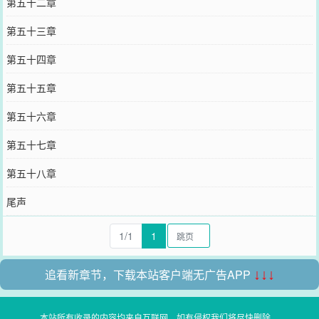
第五十二章
第五十三章
第五十四章
第五十五章
第五十六章
第五十七章
第五十八章
尾声
1/1
1
追看新章节，下载本站客户端无广告APP
↓↓↓
本站所有收录的内容均来自互联网，如有侵权我们将尽快删除。