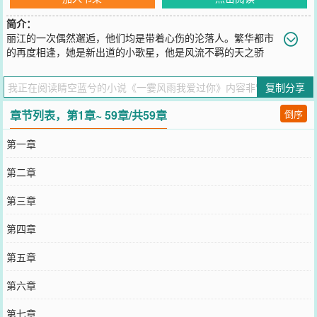
简介：
丽江的一次偶然邂逅，他们均是带着心伤的沦落人。繁华都市
的再度相逢，她是新出道的小歌星，他是风流不羁的天之骄
子。他们选择以地下情的方式继续，只要身体的温度，不要情感的慰
藉。感情的戏，是谁最有演技？是谁先要求起唯一？她不曾意识到，
复制分享
他的心如那颗藏在俄罗斯娃娃最深处的钻石，需要去一层层打开，才
能收获那美丽的璀璨。究竟什么时候，他们之间的纠缠，变得唯有那
章节列表，第1章~ 59章/共59章
倒序
个爱字可解呢？
您要是觉得《
一霎风雨我爱过你
》还不错的话请不要忘记向您QQ群和
第一章
微博微信里的朋友推荐哦！
第二章
第三章
第四章
第五章
第六章
第七章