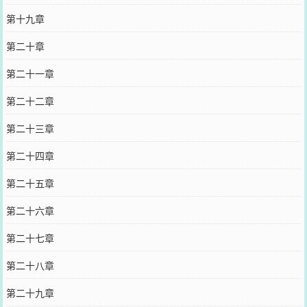
第十九章
第二十章
第二十一章
第二十二章
第二十三章
第二十四章
第二十五章
第二十六章
第二十七章
第二十八章
第二十九章