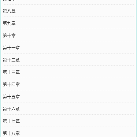
第八章
第九章
第十章
第十一章
第十二章
第十三章
第十四章
第十五章
第十六章
第十七章
第十八章