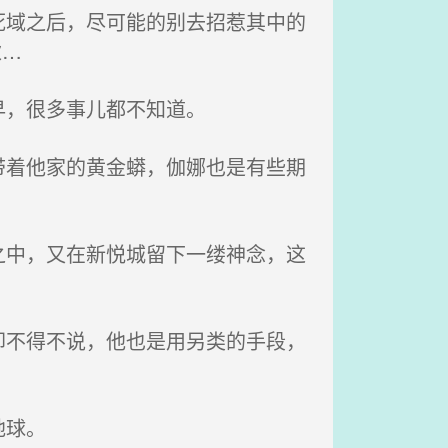
域之后，尽可能的别去招惹其中的
伙…
早，很多事儿都不知道。
着他家的黄金蟒，伽娜也是有些期
中，又在新悦城留下一缕神念，这
不得不说，他也是用另类的手段，
地球。