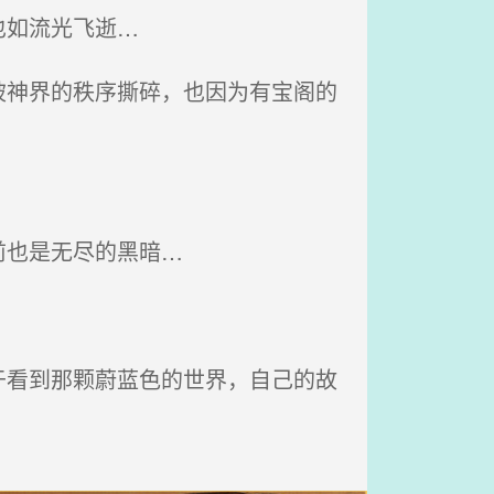
也如流光飞逝…
神界的秩序撕碎，也因为有宝阁的
前也是无尽的黑暗…
看到那颗蔚蓝色的世界，自己的故