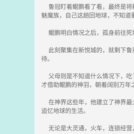
鲁冠盯着鲲鹏看了看，最终是将鲲
魅魔族，自己这趟回地球，不知道
鲲鹏明白情况之后，孤身前往死域
此刻聚集在新悦城的，就剩下鲁冠
待。
父母则是不知道什么情况下，吃了
才借助鲲鹏的神羽，朝着阔别万年
在神界这些年，他建立了神界最大
追忆地球的生活。
无论是大灵通，火车，连锁经营，