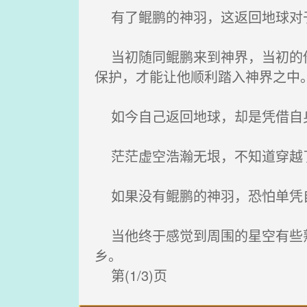
有了鲲鹏的神羽，这返回地球对于
当初随同鲲鹏来到神界，当初的他
保护，才能让他顺利踏入神界之中
如今自己返回地球，却是凭借自身
茫茫虚空浩瀚无垠，不知道穿越了
如果没有鲲鹏的神羽，恐怕单凭
当他终于感觉到周围的星空有些熟
乡。
第(1/3)页