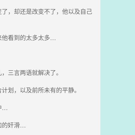
了，却还是改变不了，他以及自己
来他看到的太多太多…
儿，三言两语就解决了。
计划，以及前所未有的平静。
中…
加的奸滑…