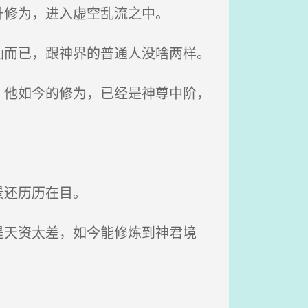
修为，进入虚空乱流之中。
而已，跟神界的普通人没啥两样。
他如今的修为，已经是神尊中阶，
景还历历在目。
天资太差，如今能修炼到神君境