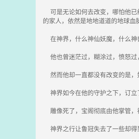
可是无论如何去改变，哪怕他已经
的家人，依然是地地道道的地球血
在神界，什么神仙妖魔，什么神兽
他也曾迷茫过，糊涂过，愤怒过
然而他却一直都没有改变的是，如
神界如今在他的守护之下，订立了
雕像死了，宝阁彻底由他掌管，神
神界之行让鲁冠失去了一些却得到