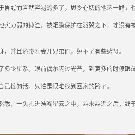
鲁冠而言就容易的多了，思乡心切的他这一路，
实力弱的掉渣，被鲲鹏保护在羽翼之下，才没有被
。
，并且还带着妻儿兄弟们，免不了有些感慨。
多少星系，眼前偶尔闪过光芒，到更多的时候眼
自己找的话，只怕是很难找到回家的路了。
悉，一头扎进浩瀚星云之中，越来越近之后，终于