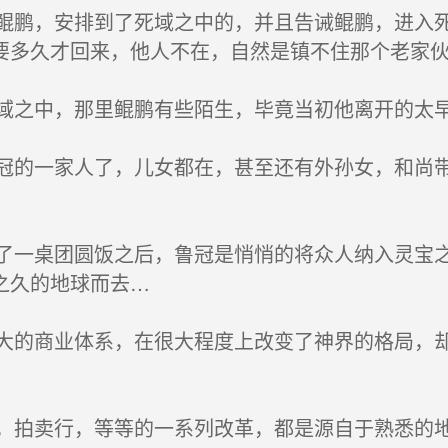
鹏，安排到了死域之中的，并且告诫鲲鹏，进入死
要多久才回来，他人不在，自然是镇不住那个老家
之中，那里鲲鹏有些陌生，毕竟当初他离开的太
的一家人了，儿女都在，甚至还有外孙女，和尚带
一桌团圆饭之后，鲁冠是悄悄的将众人纳入灵宝之
之久的地球而去…
的商业体系，在很大程度上改变了神界的格局，却
拍卖行，等等的一系列改革，都是源自于熟悉的