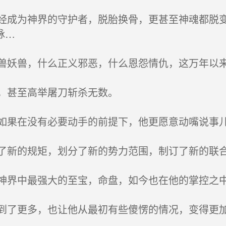
成为神界的守护者，脱胎换骨，更甚至神魂都脱变
脉…
妖兽，什么正义邪恶，什么恩怨情仇，这万年以
，甚至高举屠刀斩杀无数。
果在没有必要动手的前提下，他更愿意动嘴说事
新的规矩，划分了新的势力范围，制订了新的联合
界中最强大的至宝，命盘，如今也在他的掌控之
了更多，也让他从最初有些傻愣的情况，变得更