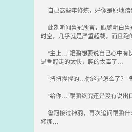
自己这些年修炼，好像是原地踏
此刻听闻鲁冠所言，鲲鹏明白鲁冠
时空，几乎就是严重超载，而且跑
“主上…”鲲鹏想要说自己心中有
是鲁冠走的太快，爬的太高了…
“扭扭捏捏的…你这是怎么了？”
“给你…”鲲鹏终究还是没有说出
鲁冠接过神羽，再次追问鲲鹏什么
修炼…