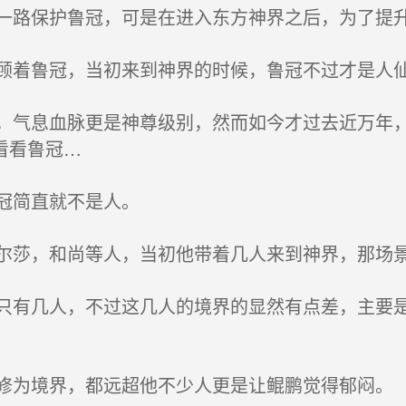
路保护鲁冠，可是在进入东方神界之后，为了提升
着鲁冠，当初来到神界的时候，鲁冠不过才是人仙
气息血脉更是神尊级别，然而如今才过去近万年，
看看鲁冠…
冠简直就不是人。
莎，和尚等人，当初他带着几人来到神界，那场
有几人，不过这几人的境界的显然有点差，主要是
为境界，都远超他不少人更是让鲲鹏觉得郁闷。