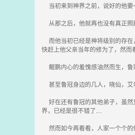
当初来到神界之前，说好的他要一
从那之后，他就再也没有真正照顾
而他当初已经是神将级别的存在，
快赶上他父亲当年的修为了，然而
鲲鹏内心的羞愧感油然而生，鲁
甚至鲁冠身边的几人，晓仙，艾尔
好在还有鲁冠的其他弟子，虽然只
界，已经是很不错了…
然而如今再看看，人家一个个的修