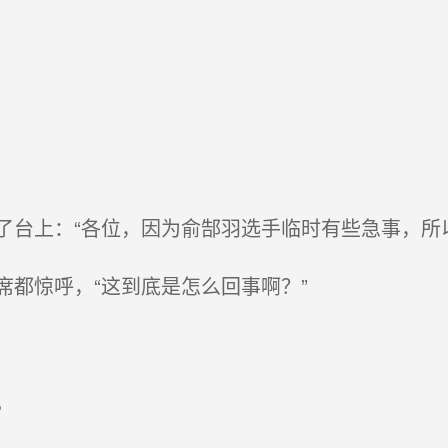
台上：“各位，因为俞郜羽选手临时有些急事，所
都惊呼，“这到底是怎么回事啊？”
。