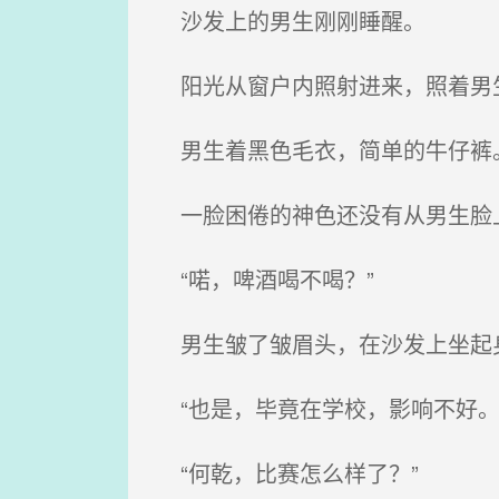
沙发上的男生刚刚睡醒。
阳光从窗户内照射进来，照着男
男生着黑色毛衣，简单的牛仔裤
一脸困倦的神色还没有从男生脸
“喏，啤酒喝不喝？”
男生皱了皱眉头，在沙发上坐起身
“也是，毕竟在学校，影响不好。
“何乾，比赛怎么样了？”