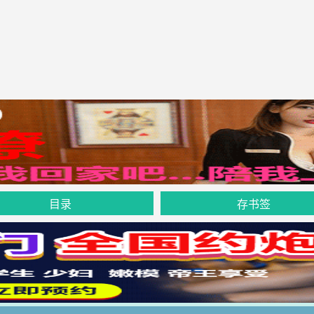
目录
存书签