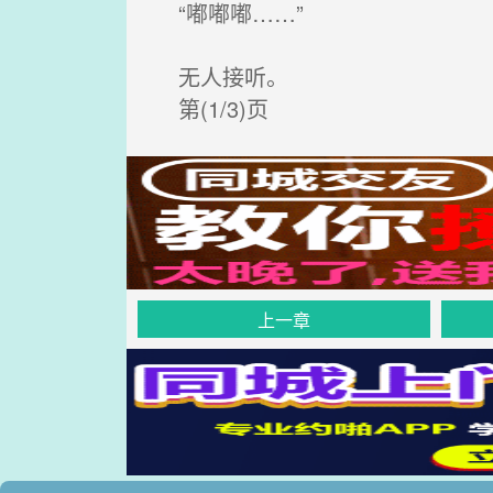
“嘟嘟嘟……”
无人接听。
第(1/3)页
上一章