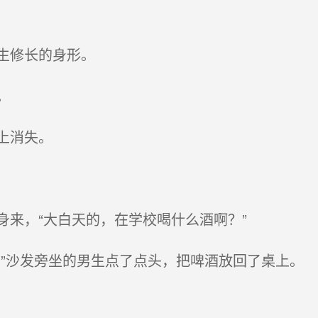
生修长的身形。
。
上消失。
来，“大白天的，在学校喝什么酒啊？”
”沙发旁坐的男生点了点头，把啤酒放回了桌上。