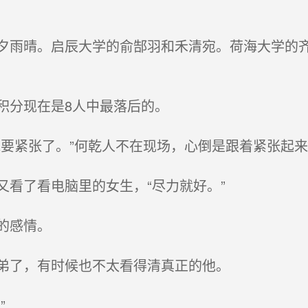
雨晴。启辰大学的俞郜羽和禾清宛。荷海大学的齐
分现在是8人中最落后的。
要紧张了。”何乾人不在现场，心倒是跟着紧张起来
看了看电脑里的女生，“尽力就好。”
的感情。
弟了，有时候也不太看得清真正的他。
”