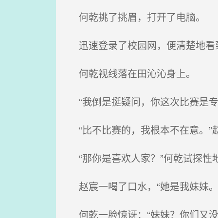
何乾挑了挑眉，打开了电脑。
迅速登录了校园网，便清楚地看
何乾视线落在田沁沁身上。
“我倒是挺疑问，你这次比赛是专
“比不比赛的，我根本不在意。”
“那你是喜欢人家？”何乾试探性
赵宸一喝了口水，“她是我妹妹。
何乾一脸惊讶：“妹妹？你们又没