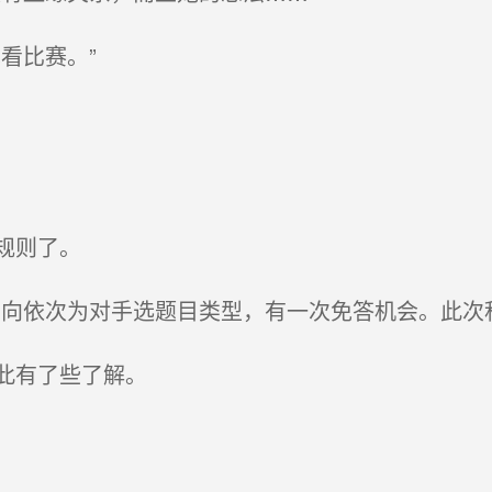
看比赛。”
规则了。
向依次为对手选题目类型，有一次免答机会。此次
此有了些了解。