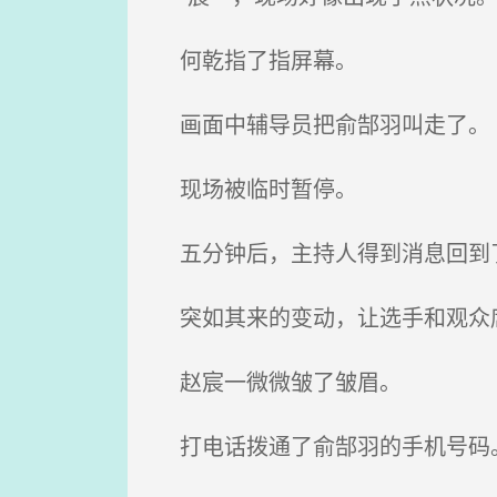
何乾指了指屏幕。
画面中辅导员把俞郜羽叫走了。
现场被临时暂停。
五分钟后，主持人得到消息回到了
突如其来的变动，让选手和观众席
赵宸一微微皱了皱眉。
打电话拨通了俞郜羽的手机号码