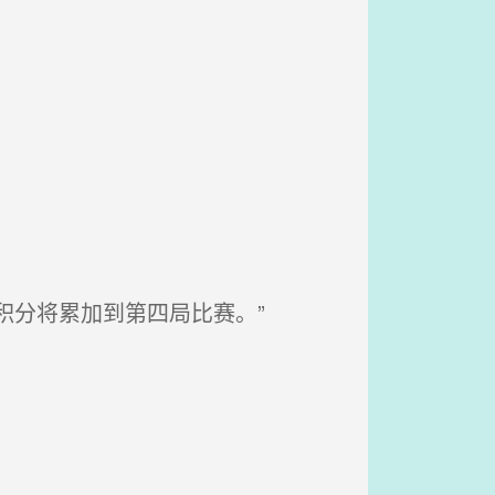
积分将累加到第四局比赛。”