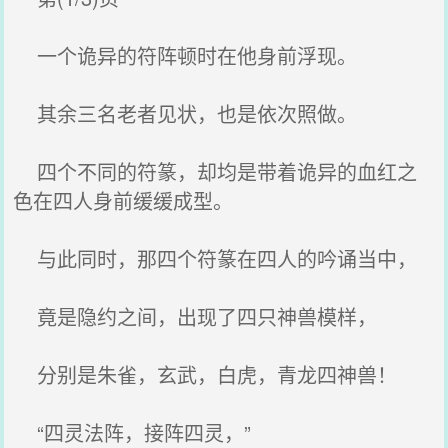
一个诡异的符阵顿时在他身前浮现。
其余三名老者见状，也是依次照做。
四个不同的符篆，却均是带着诡异的血红之
色在四人身前缓缓成型。
与此同时，那四个符篆在四人的吟诵当中，
竟是隐约之间，出现了四只神兽模样，
分别是朱雀，玄武，白虎，青龙四神兽！
“四灵法阵，接阵四灵，”