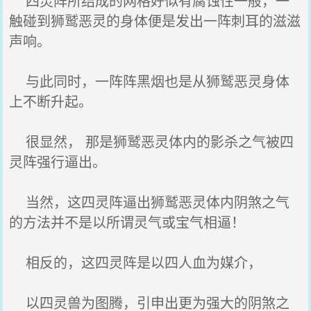
四灵阵所结成的网格好似有腐蚀性一般，一
触碰到狮鹫恶灵的身体便是发出一阵刺耳的滋滋
声响。
与此同时，一阵阵黑烟也是从狮鹫恶灵身体
上不断升起。
很显然， 那是狮鹫恶灵体内的影杀之气被四
灵阵强行逼出。
当然，这四灵阵逼出狮鹫恶灵体内阴煞之气
的方法并不是以所谓灵气或宝气相逼！
相反的，这四灵阵是以四人血为媒介，
以四灵兽为图腾，引申出更为强大的阴煞之