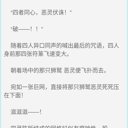
“四者同心，恶灵伏诛！”
“破——！！”
随着四人异口同声的喊出最后的咒语，四人
身前那四张符篆飞速变大。
朝着场中的那只狮鹫 恶灵便飞扑而去。
宛如一张巨网，直接将那只狮鹫恶灵死死压
在下面！
滋滋滋——！