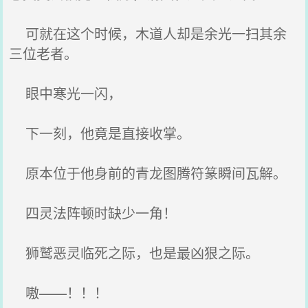
可就在这个时候，木道人却是余光一扫其余
三位老者。
眼中寒光一闪，
下一刻，他竟是直接收掌。
原本位于他身前的青龙图腾符篆瞬间瓦解。
四灵法阵顿时缺少一角！
狮鹫恶灵临死之际，也是最凶狠之际。
嗷——！！！