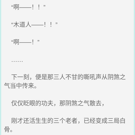
“啊——！！”
“木道人——！！”
“啊——！”
……
下一刻，便是那三人不甘的嘶吼声从阴煞之
气当中传来。
仅仅眨眼的功夫，那阴煞之气散去，
刚才还活生生的三个老者，已经变成三局白
骨。