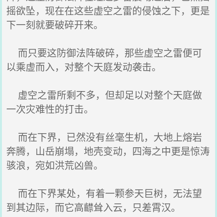
摇欲坠，现在在这些虚空之雷的侵蚀之下，更是
下一刻就要破碎开来。
而只要这防御法阵破碎，那些虚空之雷便可
以乘虚而入，对整个天庭发动袭击。
虚空之雷所剩不多，但却足以对整个天庭做
一次灾难性的打击。
而在下界，已然没有丝毫生机，大地上熔岩
奔腾，山岳崩塌，地壳变动，四海之中更是惊涛
骇浪，宛如洪荒凶兽。
而在下界某处，有着一颗参天巨树，无法望
到其边际，而它高齽耸入云，只差霄汉。