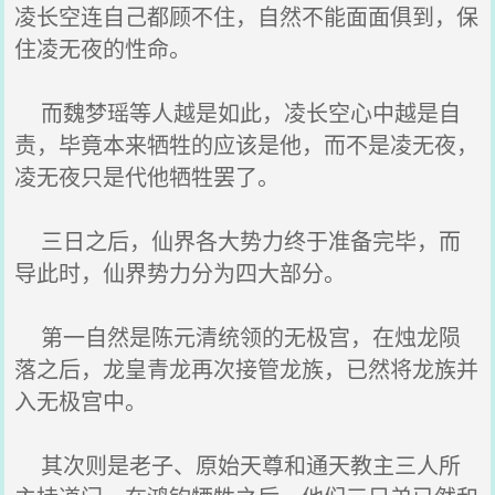
凌长空连自己都顾不住，自然不能面面俱到，保
住凌无夜的性命。
而魏梦瑶等人越是如此，凌长空心中越是自
责，毕竟本来牺牲的应该是他，而不是凌无夜，
凌无夜只是代他牺牲罢了。
三日之后，仙界各大势力终于准备完毕，而
导此时，仙界势力分为四大部分。
第一自然是陈元清统领的无极宫，在烛龙陨
落之后，龙皇青龙再次接管龙族，已然将龙族并
入无极宫中。
其次则是老子、原始天尊和通天教主三人所