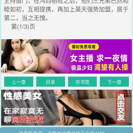
主持道门，在鸿钧牺牲之后，他们三兄弟已然和
睦如初，互相提携，再加上昊天强势加盟，居于
第二，当之无愧。
第(1/3)页
上一章
目录
存书签
下一章