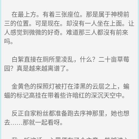
在最上方。有着三张座位。那是属于神榜前
三的位置。可是现在。却沒有一人坐在上面。让
人感觉到微微的好奇。难道那三人都沒有前來
吗。
白絮直接在厕所里凌乱，什么？二十亩草莓
园？真是越来越离谱了。
金黄色的探照灯被打在漆黑的云层之上，蝙
蝠的标记高挂在带着些许暗红的深沉天空中。
反正自家粉丝都准备跑去序神那里，她也想
去……那就一起看呀。