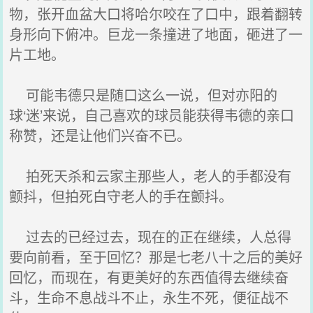
物，张开血盆大口将哈尔咬在了口中，跟着翻转
身形向下俯冲。巨龙一条撞进了地面，砸进了一
片工地。
可能韦德只是随口这么一说，但对亦阳的
球‘迷’来说，自己喜欢的球员能获得韦德的亲口
称赞，还是让他们兴奋不已。
拍死天杀和云家主那些人，老人的手都没有
颤抖，但拍死白守老人的手在颤抖。
过去的已经过去，现在的正在继续，人总得
要向前看，至于回忆？那是七老八十之后的美好
回忆，而现在，有更美好的东西值得去继续奋
斗，生命不息战斗不止，永生不死，便征战不