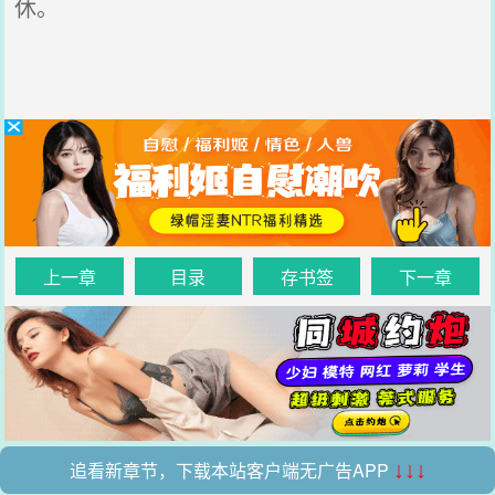
休。
上一章
目录
存书签
下一章
追看新章节，下载本站客户端无广告APP
↓↓↓