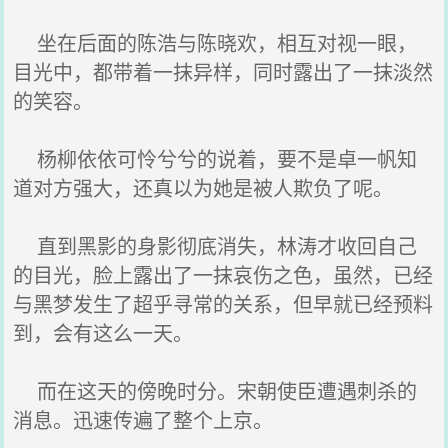
坐在后面的陈浩与陈晓欢，相互对视一眼，
目光中，都带着一抹异样，同时露出了一抹淡然
的笑容。
杨柳依依可怜兮兮的说着，要不是卓一帆知
道对方强大，还真以为她是被人欺负了呢。
直到黑影的身影彻底消失，林涛才收回自己
的目光，脸上露出了一抹哀伤之色，虽然，已经
与黑梦发生了超乎寻常的关系，但早就已经预料
到，会有这么一天。
而在这天的傍晚时分。宋朝使臣遭遇刺杀的
消息。迅速传遍了整个上京。