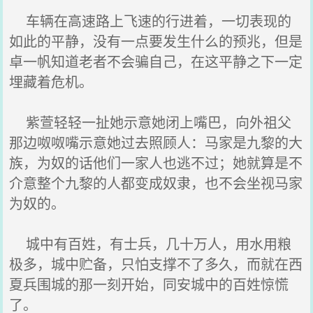
车辆在高速路上飞速的行进着，一切表现的
如此的平静，没有一点要发生什么的预兆，但是
卓一帆知道老者不会骗自己，在这平静之下一定
埋藏着危机。
紫萱轻轻一扯她示意她闭上嘴巴，向外祖父
那边呶呶嘴示意她过去照顾人：马家是九黎的大
族，为奴的话他们一家人也逃不过；她就算是不
介意整个九黎的人都变成奴隶，也不会坐视马家
为奴的。
城中有百姓，有士兵，几十万人，用水用粮
极多，城中贮备，只怕支撑不了多久，而就在西
夏兵围城的那一刻开始，同安城中的百姓惊慌
了。