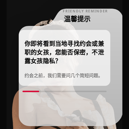
FRIENDLY REMINDER
温馨提示
你即将看到当地寻找约会或兼
职的女孩，您能否保密，不泄
露女孩隐私？
约会之前，我们需要问几个简短问题。